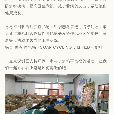
防多种疾病，提高卫生意识，减少看病的支出，帮助他们
健康成长。
再皂福回收酒店弃置肥皂，组织志愿者进行洁净处理，最
后通过非营利合作伙伴将肥皂分发给偏远地区的学校、家
庭等，协助改善当地卫生状况。
摘自 香港 再皂福（SOAP CYCLING LIMITED）资料
一点点深圳区支持环保，参与了多场再皂福的活动。让我
们一起来看看肥皂是如何再造的吧！