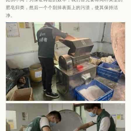
肥皂归类，然后一个个刮掉表面上的污渍，使其保持洁
净。