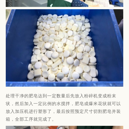
处理干净的肥皂达到一定数量后先放入粉碎机变成粉末
状，然后加入一定比例的水搅拌，肥皂成爆米花状就可以
放入加压机进行塑形了，最后按照预定尺寸切割肥皂并装
箱，全部工序就完成了。