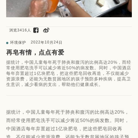
浏览3416人
2022
10
24
环境保护
年
月
日
再皂有情，点点有爱
据统计，中国儿童每年死于肺炎和腹泻的比例高达20%，而经
常使用肥皂洗手可以减少将近50%的病发数。同时，中国酒店
每年弃置超过1亿块肥皂，把这些肥皂回收再造，不仅能减少
资源浪费，还能为无数贫困地区的孩子预防多种疾病，提高卫
生意识，减少看病的支出，帮助他们健康成长。
据统计，中国儿童每年死于肺炎和腹泻的比例高达20%，
而经常使用肥皂洗手可以减少将近50%的病发数。同时，
中国酒店每年弃置超过1亿块肥皂，把这些肥皂回收再
造，不仅能减少资源浪费，还能为无数贫困地区的孩子预