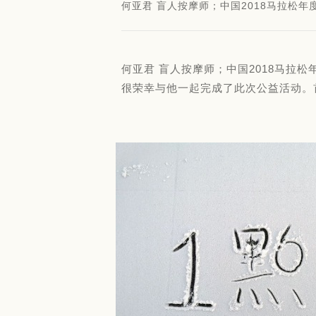
何亚君 盲人按摩师；中国2018马拉松年
何亚君 盲人按摩师；中国2018马拉松
很荣幸与他一起完成了此次公益活动。首先.我