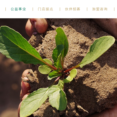
公益事业
门店据点
伙伴招募
加盟咨询