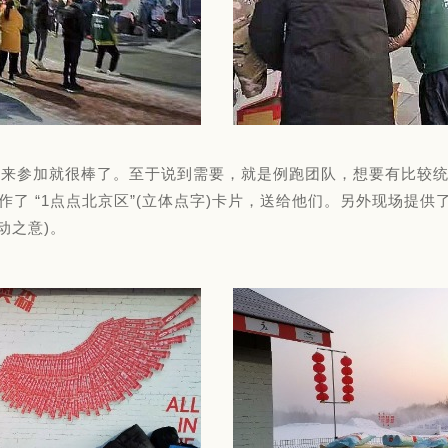
起来参加就很棒了。至于说到需要，就是例跑团队，想要有比较统一
作了 “1点点北京区”(立体点字)卡片，送给他们。另外现场提
动之意)。