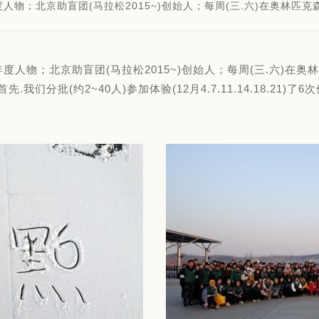
度人物；北京助盲团(马拉松2015~)创始人；每周(三.六)在奥林匹
年度人物；北京助盲团(马拉松2015~)创始人；每周(三.六)
们分批(约2~40人)参加体验(12月4.7.11.14.18.21)