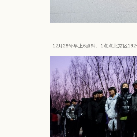
12月28号早上6点钟。1点点北京区