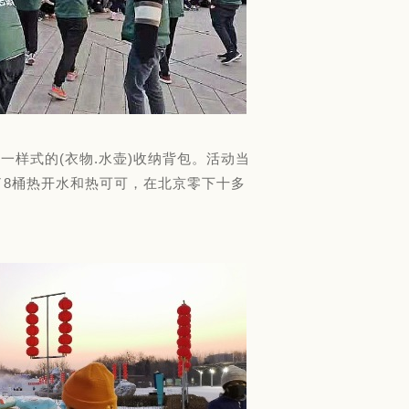
样式的(衣物.水壶)收纳背包。活动当
供了8桶热开水和热可可，在北京零下十多