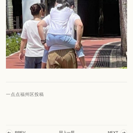
一点点福州区投稿
回上一层
PREV
NEXT