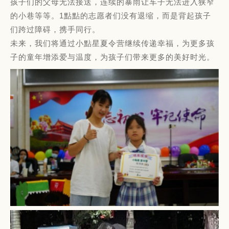
孩子们的父母无法接送，连续的暴雨让车子无法进入狭窄
的小巷等等。1點點的志愿者们没有退缩，而是背起孩子
们跨过障碍，携手同行。
未来，我们将通过小點星夏令营继续传递幸福，为更多孩
子的童年增添爱与温度，为孩子们带来更多的美好时光。