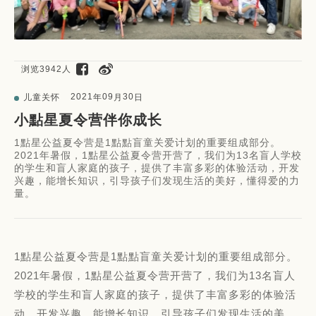
浏览3942人
2021
09
30
儿童关怀
年
月
日
小點星夏令营伴你成长
1點星公益夏令营是1點點盲童关爱计划的重要组成部分。
2021年暑假，1點星公益夏令营开营了，我们为13名盲人学校
的学生和盲人家庭的孩子，提供了丰富多彩的体验活动，开发
兴趣，能增长知识，引导孩子们发现生活的美好，懂得爱的力
量。
1點星公益夏令营是1點點盲童关爱计划的重要组成部分。
2021年暑假，1點星公益夏令营开营了，我们为13名盲人
学校的学生和盲人家庭的孩子，提供了丰富多彩的体验活
动，开发兴趣，能增长知识，引导孩子们发现生活的美