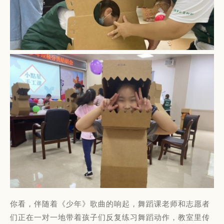
你看，伴随着《少年》歌曲的响起，舞蹈课老师和志愿者
们正在一对一地带着孩子们反复练习舞蹈动作，教室里传