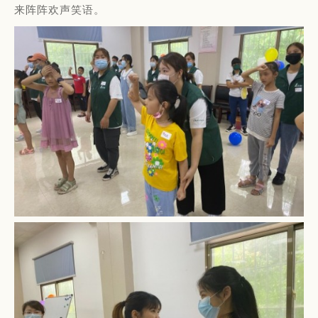
来阵阵欢声笑语。