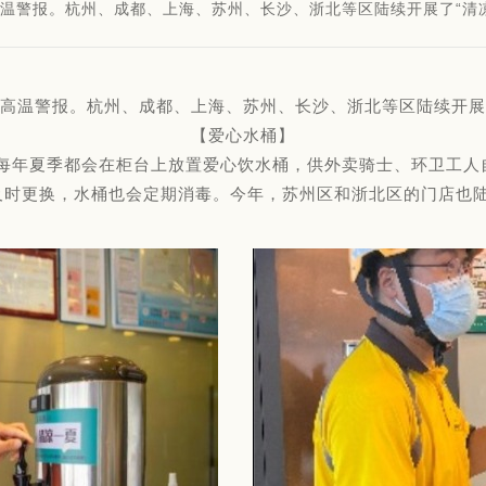
高温警报。杭州、成都、上海、苏州、长沙、浙北等区陆续开展了“清
了高温警报。杭州、成都、上海、苏州、长沙、浙北等区陆续开展
【爱心水桶】
门店每年夏季都会在柜台上放置爱心饮水桶，供外卖骑士、环卫工
会及时更换，水桶也会定期消毒。今年，苏州区和浙北区的门店也