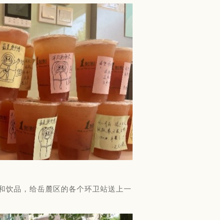
和饮品，给岳麓区的各个环卫站送上一