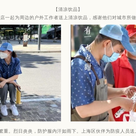
【清凉饮品】
区门店一起为周边的户外工作者送上清凉饮品，感谢他们对城市所
繁重。烈日炎炎，防护服内汗如雨下。上海区伙伴为防疫人员送