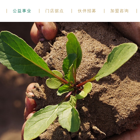
公益事业
门店据点
伙伴招募
加盟咨询