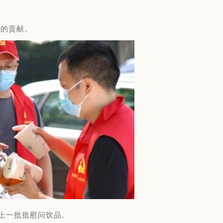
做的贡献。
上一批批慰问饮品。