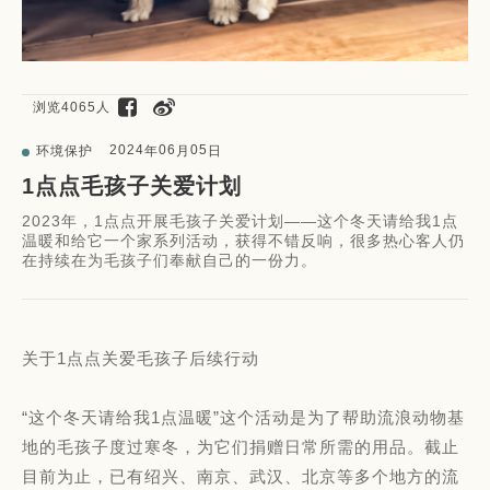
浏览4065人
2024
06
05
环境保护
年
月
日
1点点毛孩子关爱计划
2023年，1点点开展毛孩子关爱计划——这个冬天请给我1点
温暖和给它一个家系列活动，获得不错反响，很多热心客人仍
在持续在为毛孩子们奉献自己的一份力。
关于1点点关爱毛孩子后续行动
“这个冬天请给我1点温暖”这个活动是为了帮助流浪动物基
地的毛孩子度过寒冬，为它们捐赠日常所需的用品。截止
目前为止，已有绍兴、南京、武汉、北京等多个地方的流