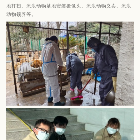
地打扫、流浪动物基地安装摄像头、流浪动物义卖、流浪
动物领养等。