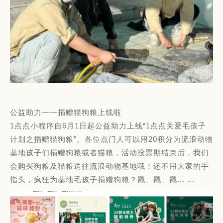
公益助力——捐赠猫狗粮上线啦
1点点小程序自6月1日起公益助力上线“1点点关爱毛孩子
计划之捐赠猫狗粮”。各位点门人可以用20积分为流浪动物
基地孩子们捐赠狗粮或者猫粮，活动投票期结束后，我们
会购买狗粮及猫粮送往流浪动物基地哦！还不用大家的手
指头，疯狂为基地毛孩子捐赠狗粮？戳、戳、戳... ...