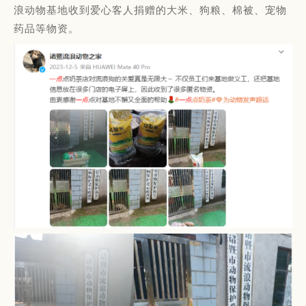
浪动物基地收到爱心客人捐赠的大米、狗粮、棉被、宠物
药品等物资。