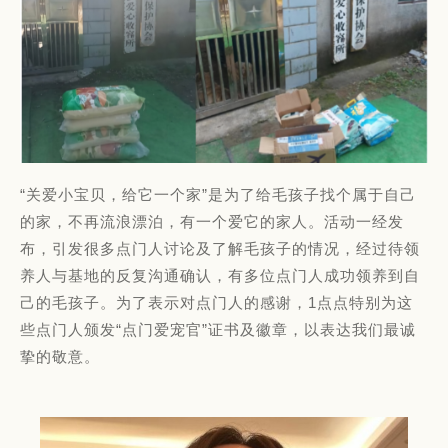
“关爱小宝贝，给它一个家”是为了给毛孩子找个属于自己
的家，不再流浪漂泊，有一个爱它的家人。活动一经发
布，引发很多点门人讨论及了解毛孩子的情况，经过待领
养人与基地的反复沟通确认，有多位点门人成功领养到自
己的毛孩子。为了表示对点门人的感谢，1点点特别为这
些点门人颁发“点门爱宠官”证书及徽章，以表达我们最诚
挚的敬意。