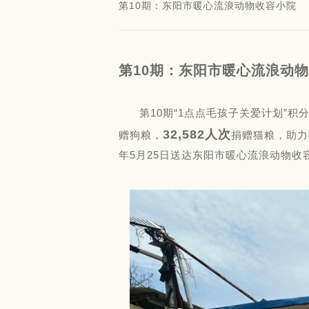
第10期：东阳市暖心流浪动物收容小院
第10期：东阳市暖心流浪动
第10期“1点点毛孩子关爱计划”积分助
32,582人次
赠狗粮，
捐赠猫粮，助力
年5月25日送达东阳市暖心流浪动物收