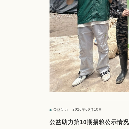
2026
06
10
公益助力
年
月
日
公益助力第10期捐粮公示情况