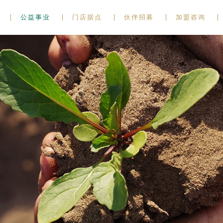
公益事业
门店据点
伙伴招募
加盟咨询