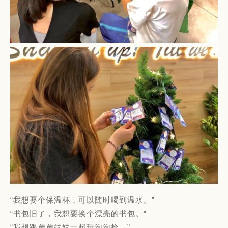
“我想要个保温杯，可以随时喝到温水。”
“书包旧了，我想要换个漂亮的书包。”
“我想跟弟弟妹妹一起玩泡泡枪。”......