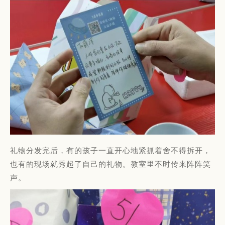
礼物分发完后，有的孩子一直开心地紧抓着舍不得拆开，
也有的现场就秀起了自己的礼物。教室里不时传来阵阵笑
声。