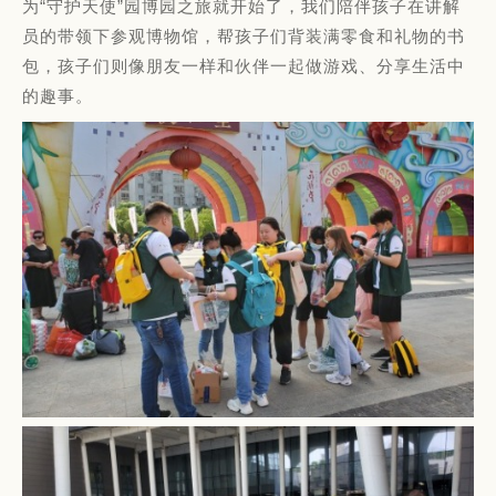
为“守护天使”园博园之旅就开始了，我们陪伴孩子在讲解
员的带领下参观博物馆，帮孩子们背装满零食和礼物的书
包，孩子们则像朋友一样和伙伴一起做游戏、分享生活中
的趣事。