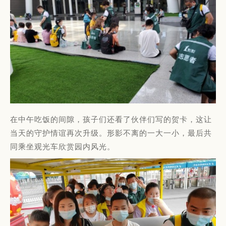
在中午吃饭的间隙，孩子们还看了伙伴们写的贺卡，这让
当天的守护情谊再次升级。形影不离的一大一小，最后共
同乘坐观光车欣赏园内风光。