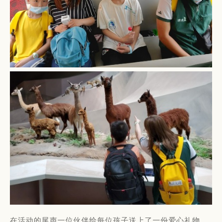
在活动的尾声一位伙伴给每位孩子送上了一份爱心礼物，