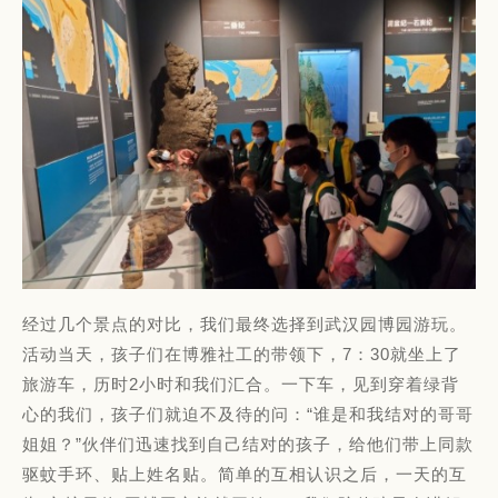
经过几个景点的对比，我们最终选择到武汉园博园游玩。
活动当天，孩子们在博雅社工的带领下，7：30就坐上了
旅游车，历时2小时和我们汇合。一下车，见到穿着绿背
心的我们，孩子们就迫不及待的问：“谁是和我结对的哥哥
姐姐？”伙伴们迅速找到自己结对的孩子，给他们带上同款
驱蚊手环、贴上姓名贴。简单的互相认识之后，一天的互