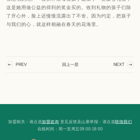
这是她用做公益的得到的奖金买的。收到礼物的孩子们除
了开心外，脸上还慢慢流露出了不舍。因为约定，把孩子
与我们的心，就这样相融在春天的花海里。
回上一层
PREV
NEXT
加盟相关：请点选
加盟咨询
意见反馈及山寨举报：请点选
联络我们
在线时间：周一至周五09:00-18:00