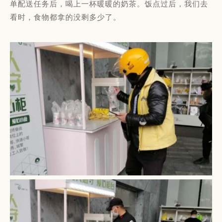
单配送任务后，喝上一杯暖暖的奶茶。饭点过后，我们去
看时，食物都拿的没剩多少了。