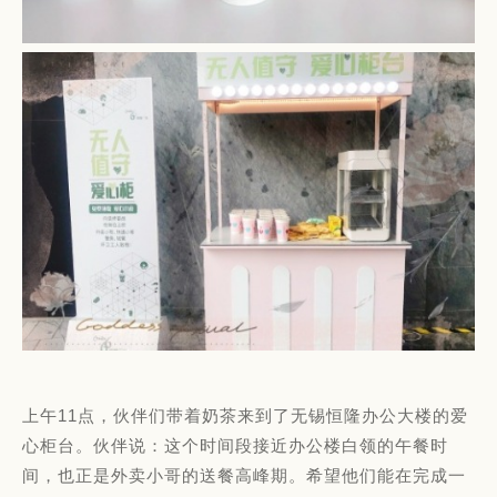
上午11点，伙伴们带着奶茶来到了无锡恒隆办公大楼的爱
心柜台。伙伴说：这个时间段接近办公楼白领的午餐时
间，也正是外卖小哥的送餐高峰期。希望他们能在完成一