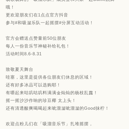
哦！
更欢迎朋友们在1点点官方抖⾳
参与#和吸溜乐队⼀起摇摆#分屏互动活动！
官⽅会赠送点赞量前50位朋友
每⼈一份音乐节神秘补给礼包！
活动时间8.6-8.31
致敬夏天舞台
哇塞，这⾥是提供各位朋友们休息的区域！
还有好多冰品可以选购耶！
有嚼起来咕叽咕叽料满满金灿灿的杨枝乱露！
摇⼀摇沙沙作响的珍⾖椰 太上头！
还有清透酸爽喝喝起来呲溜溜呲溜溜的Good抹柠！
欢迎点粉儿们在「吸溜音乐节」扎堆摇摆，