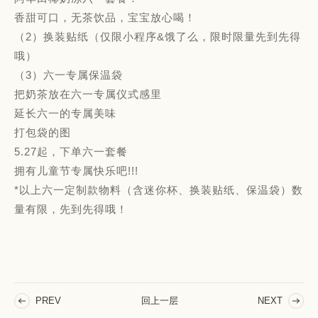
香甜可口，无茶饮品，宝宝放心喝！
（2）换装贴纸（仅限小程序&饿了么，限时限量先到先得
哦）
（3）六一专属保温袋
把奶茶放在六一专属仪式感里
延长六一的专属美味
打包袋的图
5.27起，下单六一套餐
拥有儿童节专属快乐吧!!!
*以上六一定制款物料（含迷你杯、换装贴纸、保温袋）数
量有限，先到先得哦！
回上一层
PREV
NEXT