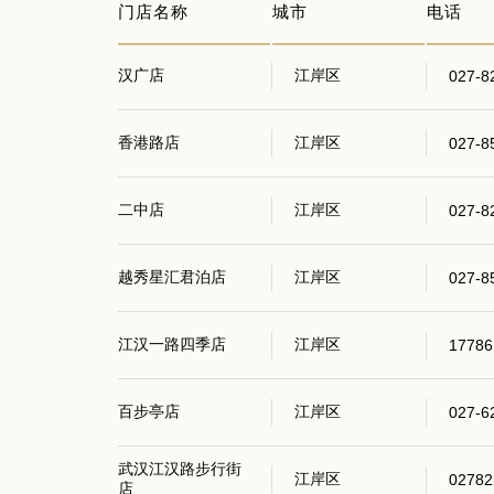
门店名称
城市
电话
汉广店
江岸区
027-8
香港路店
江岸区
027-8
二中店
江岸区
027-8
越秀星汇君泊店
江岸区
027-8
江汉一路四季店
江岸区
17786
百步亭店
江岸区
027-6
武汉江汉路步行街
江岸区
02782
店