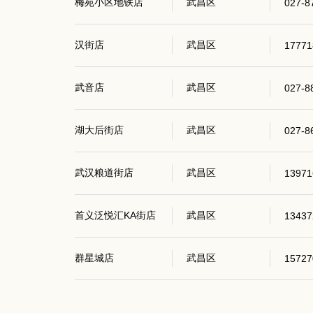
梅苑小区地铁店
武昌区
027-8
汉街店
武昌区
17771
武音店
武昌区
027-8
湖大后街店
武昌区
027-8
武汉粮道街店
武昌区
13971
首义泛悦汇KA街店
武昌区
13437
群星城店
武昌区
15727