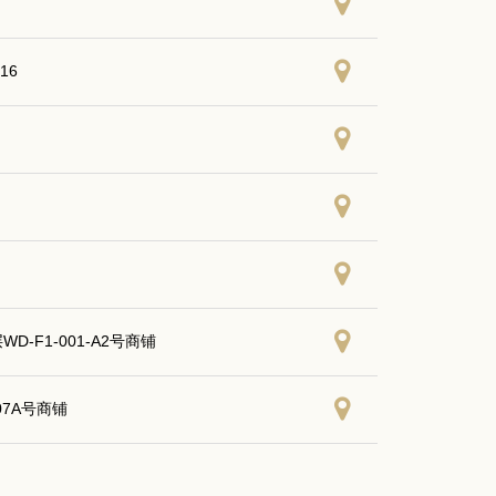
16
-F1-001-A2号商铺
07A号商铺