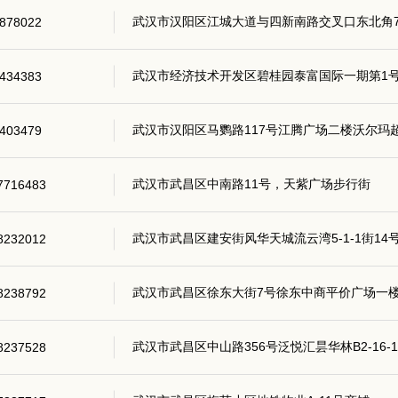
武汉市汉阳区江城大道与四新南路交叉口东北角7#
878022
武汉市经济技术开发区碧桂园泰富国际一期第1号
434383
武汉市汉阳区马鹦路117号江腾广场二楼沃尔玛
403479
武汉市武昌区中南路11号，天紫广场步行街
7716483
武汉市武昌区建安街风华天城流云湾5-1-1街14
8232012
武汉市武昌区徐东大街7号徐东中商平价广场一
8238792
武汉市武昌区中山路356号泛悦汇昙华林B2-16-1
8237528