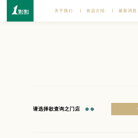
关于我们
饮品介绍
最新消息
请选择欲查询之门店