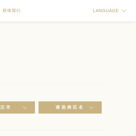
联络我们
LANGUAGE
武汉市
请选择区名