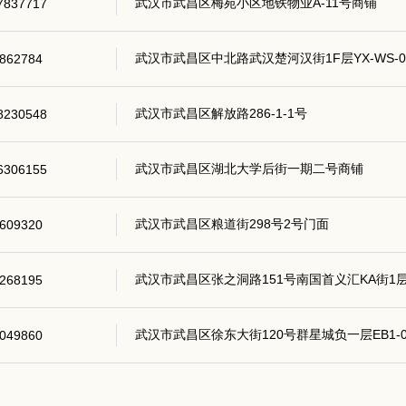
武汉市武昌区梅苑小区地铁物业A-11号商铺
7837717
武汉市武昌区中北路武汉楚河汉街1F层YX-WS-0
862784
武汉市武昌区解放路286-1-1号
8230548
武汉市武昌区湖北大学后街一期二号商铺
6306155
武汉市武昌区粮道街298号2号门面
609320
武汉市武昌区张之洞路151号南国首义汇KA街1层WD
268195
武汉市武昌区徐东大街120号群星城负一层EB1-
049860