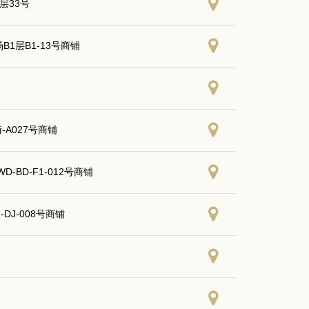
层33号
1层B1-13号商铺
A027号商铺
-BD-F1-012号商铺
J-008号商铺