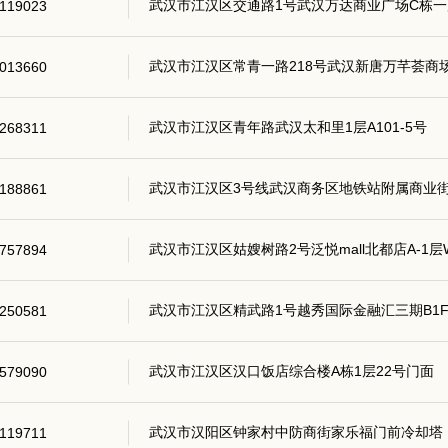
武汉市江汉区交通路1号武汉万达商业广场C栋一
119023
武汉市江汉区常青一路218号武汉新唐万芊荟商场B
013660
武汉市江汉区青年路武汉太和里1层A101-5号
268311
武汉市江汉区3号线武汉商务区地铁站附属商业街-
188861
武汉市江汉区姑嫂树路2号泛悦mall北都店A-1层WD
757894
武汉市江汉区精武路1号越秀国际金融汇三期B1F-D
250581
武汉市江汉区汉口饭店综合楼A栋1层22号门面
579090
武汉市汉阳区钟家村中防商街家乐福门前冷却塔
119711