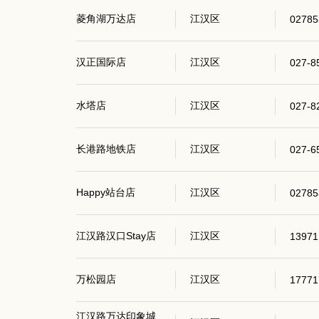
菱角湖万达店
江汉区
02785
汉正国际店
江汉区
027-8
水塔店
江汉区
027-8
长港路地铁店
江汉区
027-6
Happy站台店
江汉区
02785
江汉路汉口Stay店
江汉区
13971
万松园店
江汉区
17771
江汉路万达印象城