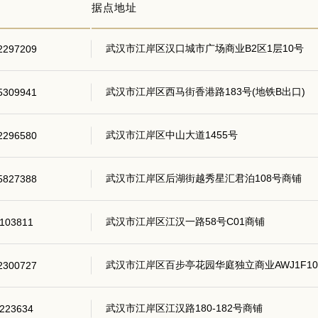
据点地址
武汉市江岸区汉口城市广场商业B2区1层10号
2297209
武汉市江岸区西马街香港路183号(地铁B出口)
5309941
武汉市江岸区中山大道1455号
2296580
武汉市江岸区后湖街越秀星汇君泊108号商铺
5827388
武汉市江岸区江汉一路58号C01商铺
103811
武汉市江岸区百步亭花园华庭独立商业AWJ1F10
2300727
武汉市江岸区江汉路180-182号商铺
223634