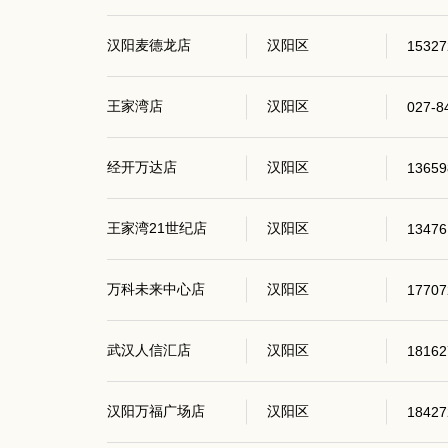
汉阳麦德龙店
汉阳区
15327
王家湾店
汉阳区
027-8
经开万达店
汉阳区
13659
王家湾21世纪店
汉阳区
13476
万科未来中心店
汉阳区
17707
武汉人信汇店
汉阳区
18162
汉阳万福广场店
汉阳区
18427