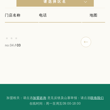
请选择区名
门店名称
电话
地图
no.04
/ 03
加盟相关：请点选
加盟咨询
意见反馈及山寨举报：请点选
联络我们
在线时间：周一至周五09:00-18:00