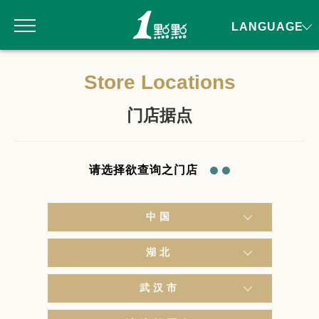
LANGUAGE
Store Locations
门店据点
请选择欲查询之门店
中国
湖北
武汉市