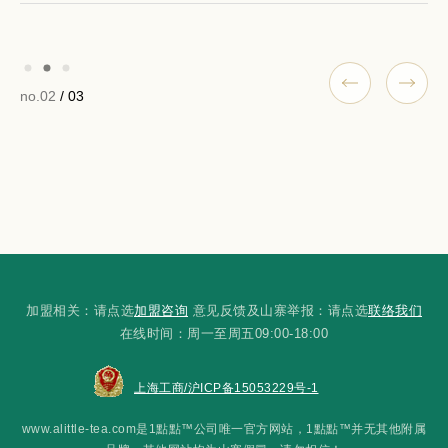
no.02
/ 03
加盟相关：请点选
加盟咨询
意见反馈及山寨举报：请点选
联络我们
在线时间：周一至周五09:00-18:00
上海工商/沪ICP备15053229号-1
www.alittle-tea.com是1點點™公司唯一官方网站，1點點™并无其他附属