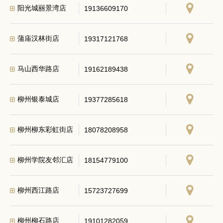
阳光城丽景湾店
19136609170
蒲庙汉林街店
19317121768
马山西华路店
19162189438
柳州银泰城店
19377285618
柳州柳东彩虹街店
18078208958
柳州学院友邻汇店
18154779100
柳州西江路店
15723727699
柳州柳石路店
19101282059