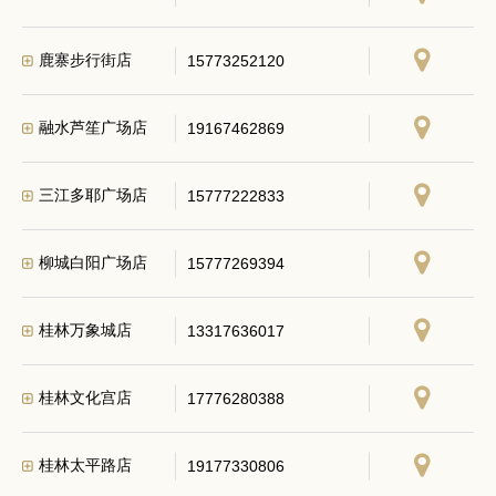
鹿寨步行街店
15773252120
融水芦笙广场店
19167462869
三江多耶广场店
15777222833
柳城白阳广场店
15777269394
桂林万象城店
13317636017
桂林文化宫店
17776280388
桂林太平路店
19177330806