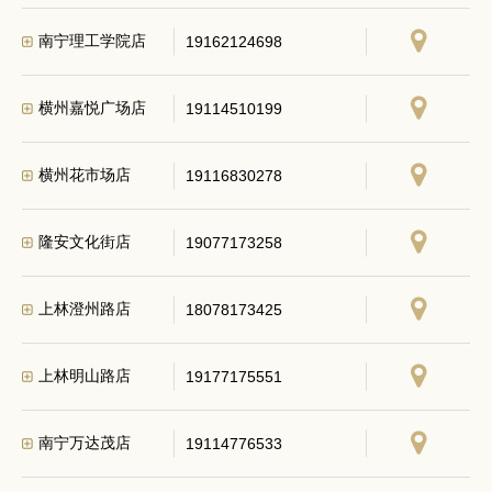
南宁理工学院店
19162124698
横州嘉悦广场店
19114510199
横州花市场店
19116830278
隆安文化街店
19077173258
上林澄州路店
18078173425
上林明山路店
19177175551
南宁万达茂店
19114776533