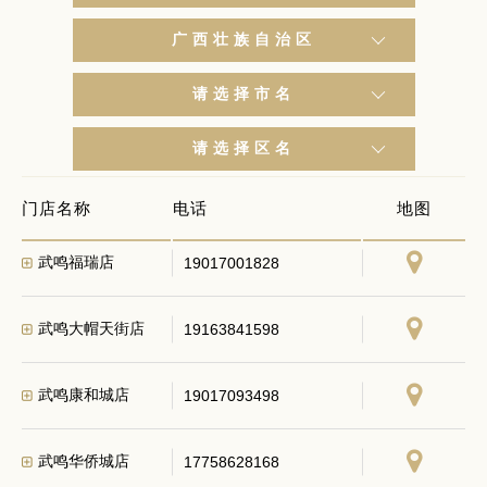
广西壮族自治区
请选择市名
宾阳财政路店
19317306363
请选择区名
宾阳黎塘店
15278087077
门店名称
电话
地图
武鸣福瑞店
19017001828
武鸣大帽天街店
19163841598
武鸣康和城店
19017093498
武鸣华侨城店
17758628168