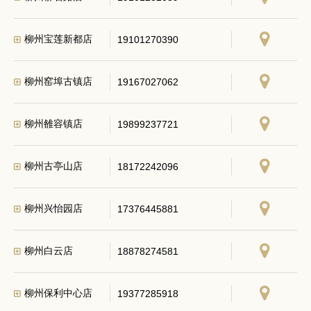
柳州宝莲新都店
19101270390
柳州窑埠古镇店
19167027062
柳州雒容镇店
19899237721
柳州古亭山店
18172242096
柳州兴怡园店
17376445881
柳州白云店
18878274581
柳州保利中心店
19377285918