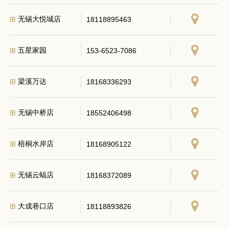
无锡大悦城店
18118895463
五星家园
153-6523-7086
梁溪万达
18168336293
无锡中桥店
18552406498
梧桐水岸店
18168905122
无锡云蝠店
18168372089
大成巷口店
18118893826