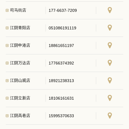
司马街店
177-6637-7209
江阴青阳店
051086191119
江阴申港店
18861651197
江阴万达店
17766374392
江阴山观店
18921238313
江阴立新店
18106161631
江阴高巷店
15995370633