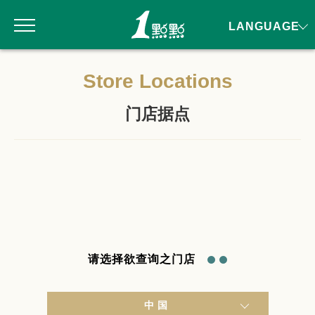
LANGUAGE
Store Locations
门店据点
请选择欲查询之门店
中国