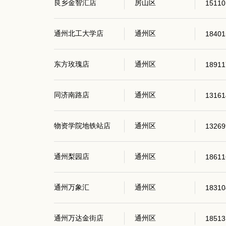
良乡金智汇店
房山区
15110
通州北工大学店
通州区
18401
东方玫瑰店
通州区
18911
同济南路店
通州区
13161
物资学院地铁站店
通州区
13269
通州梨园店
通州区
18611
通州万象汇
通州区
18310
通州万达金街店
通州区
18513