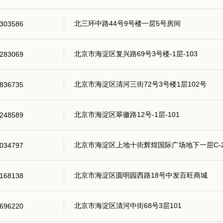
北三环中路44号9号楼一层5号房间
303586
北京市海淀区复兴路69号3号楼-1层-103
283069
北京市海淀区清河三街72号3号楼1层102号
836735
北京市海淀区翠徽路12号-1层-101
248589
北京市海淀区上地十街辉煌国际广场地下一层C-2
034797
北京市海淀区圆明园西路18号中发百旺商城
168138
北京市海淀区清河中街68号3层101
696220