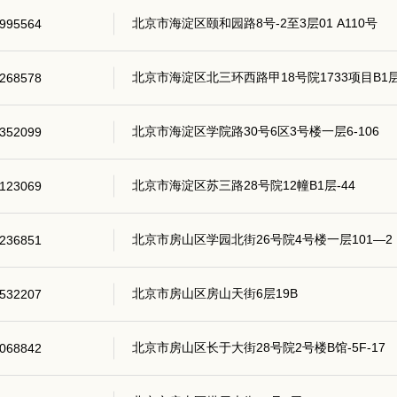
北京市海淀区颐和园路8号-2至3层01 A110号
995564
北京市海淀区北三环西路甲18号院1733项目B1层B
268578
北京市海淀区学院路30号6区3号楼一层6-106
352099
北京市海淀区苏三路28号院12幢B1层-44
123069
北京市房山区学园北街26号院4号楼一层101—2
236851
北京市房山区房山天街6层19B
532207
北京市房山区长于大街28号院2号楼B馆-5F-17
068842