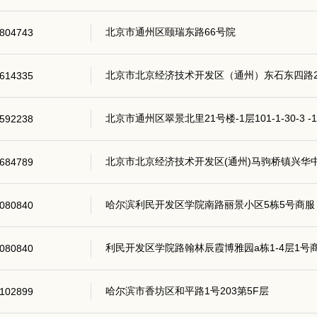
北京市通州区颐瑞东路66号院
804743
北京市北京经济技术开发区（通州）东石东四路2号
614335
北京市通州区翠景北里21号楼-1层101-1-30-3 -1-
592238
北京市北京经济技术开发区(通州)马驹桥镇兴华中
684789
哈尔滨利民开发区学院南路丽景小区5栋5号商服
080840
利民开发区学院路翰林辰霞博雅园a栋1-4层1号
080840
哈尔滨市香坊区和平路1号203第5F层
102899