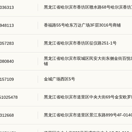
黑龙江省哈尔滨市香坊区赣水路68号哈尔滨香坊
036313
香福路55号哈东万达广场3F层3016号商铺
948113
黑龙江省哈尔滨市香坊区征仪路251-1号
057283
黑龙江省哈尔滨市双城区民安大街东侧金街百悦城购
080840
铺
金城广场西区5号
157109
黑龙江省哈尔滨市道里区中央大街69号金安欧罗巴
51025478
黑龙江省哈尔滨市道里区景江东路899号4F-014
312668