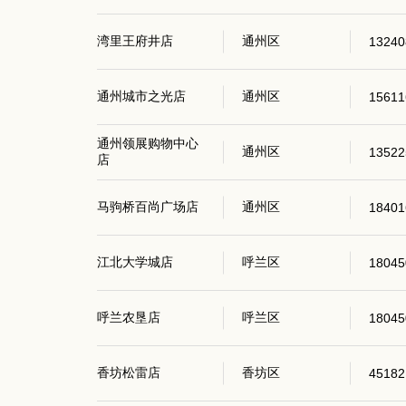
湾里王府井店
通州区
13240
通州城市之光店
通州区
15611
通州领展购物中心
通州区
13522
店
马驹桥百尚广场店
通州区
18401
江北大学城店
呼兰区
18045
呼兰农垦店
呼兰区
18045
香坊松雷店
香坊区
45182