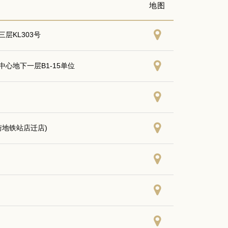
地图
层KL303号
心地下一层B1-15单位
街地铁站店迁店)