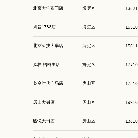
北京大学西门店
海淀区
13521
抖音1733店
海淀区
15510
北京科技大学店
海淀区
15611
凤栖.梧桐里店
海淀区
17710
良乡时代广场店
房山区
17810
房山天街店
房山区
19910
熙悦天街店
房山区
13810