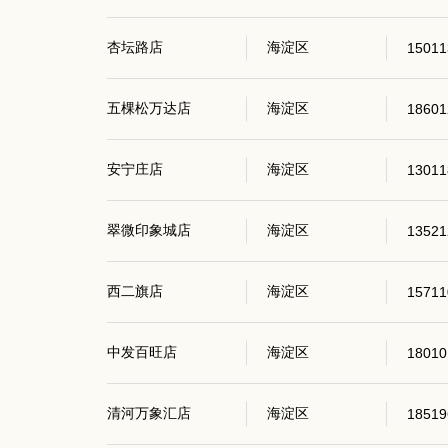
杏坛路店
海淀区
15011
五棵松万达店
海淀区
18601
安宁庄店
海淀区
13011
翠微印象城店
海淀区
13521
西二旗店
海淀区
15711
中发百旺店
海淀区
18010
清河万象汇店
海淀区
18519