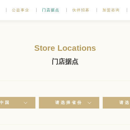
公益事业
门店据点
伙伴招募
加盟咨询
Store Locations
门店据点
中国
请选择省份
请