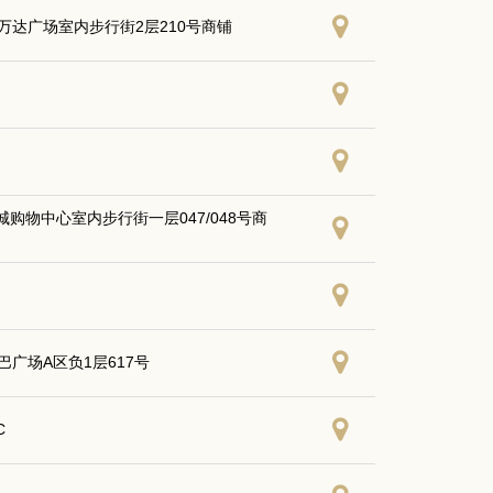
万达广场室内步行街2层210号商铺
物中心室内步行街一层047/048号商
广场A区负1层617号
C