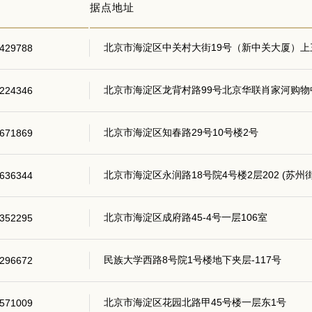
据点地址
北京市海淀区中关村大街19号（新中关大厦）上三
429788
北京市海淀区龙背村路99号北京华联肖家河购物中
224346
北京市海淀区知春路29号10号楼2号
671869
北京市海淀区永润路18号院4号楼2层202 (苏州
636344
北京市海淀区成府路45-4号一层106室
352295
民族大学西路8号院1号楼地下夹层-117号
296672
北京市海淀区花园北路甲45号楼一层东1号
571009