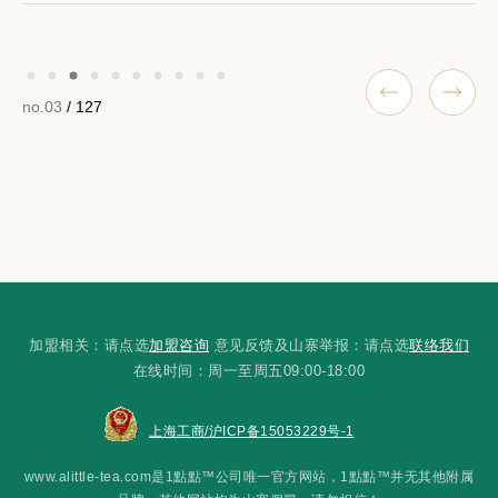
no.03
/ 127
加盟相关：请点选
加盟咨询
意见反馈及山寨举报：请点选
联络我们
在线时间：周一至周五09:00-18:00
上海工商/沪ICP备15053229号-1
www.alittle-tea.com是1點點™公司唯一官方网站，1點點™并无其他附属