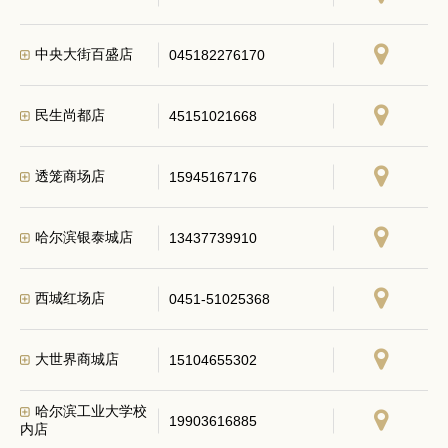
中央大街百盛店
045182276170
民生尚都店
45151021668
透笼商场店
15945167176
哈尔滨银泰城店
13437739910
西城红场店
0451-51025368
大世界商城店
15104655302
哈尔滨工业大学校
19903616885
内店