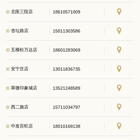
北医三院店
18610571009
杏坛路店
15011303586
五棵松万达店
18601283069
安宁庄店
13011836735
翠微印象城店
13521248589
西二旗店
15711034797
中发百旺店
18010168138