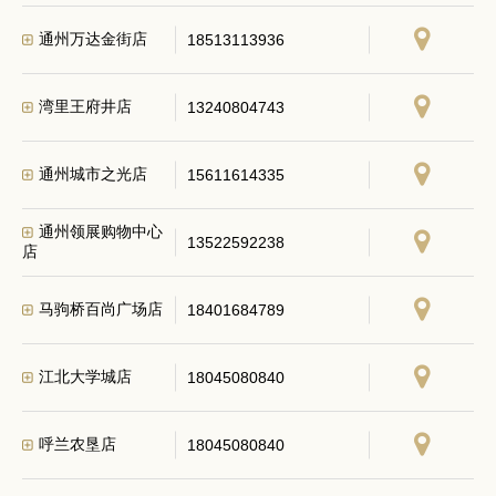
通州万达金街店
18513113936
湾里王府井店
13240804743
通州城市之光店
15611614335
通州领展购物中心
13522592238
店
马驹桥百尚广场店
18401684789
江北大学城店
18045080840
呼兰农垦店
18045080840