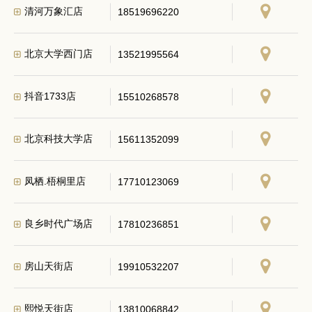
清河万象汇店
18519696220
北京大学西门店
13521995564
抖音1733店
15510268578
北京科技大学店
15611352099
凤栖.梧桐里店
17710123069
良乡时代广场店
17810236851
房山天街店
19910532207
熙悦天街店
13810068842