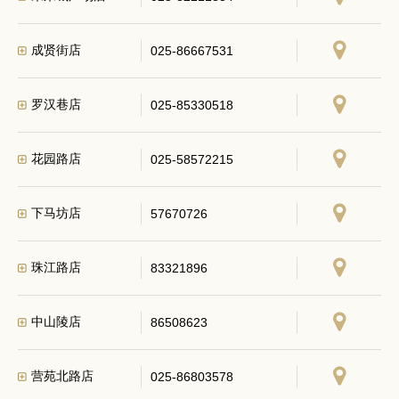
成贤街店
025-86667531
罗汉巷店
025-85330518
花园路店
025-58572215
下马坊店
57670726
珠江路店
83321896
中山陵店
86508623
营苑北路店
025-86803578