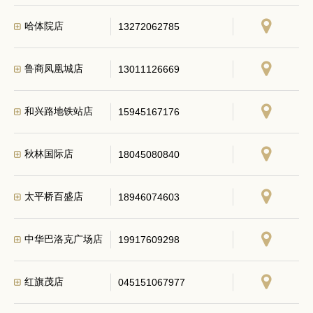
哈体院店
13272062785
鲁商凤凰城店
13011126669
和兴路地铁站店
15945167176
秋林国际店
18045080840
太平桥百盛店
18946074603
中华巴洛克广场店
19917609298
红旗茂店
045151067977