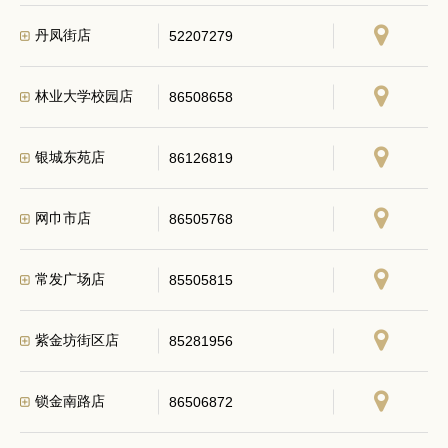
丹凤街店
52207279
林业大学校园店
86508658
银城东苑店
86126819
网巾市店
86505768
常发广场店
85505815
紫金坊街区店
85281956
锁金南路店
86506872