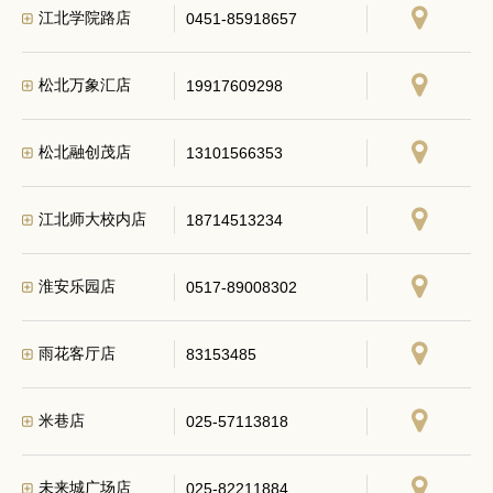
江北学院路店
0451-85918657
松北万象汇店
19917609298
松北融创茂店
13101566353
江北师大校内店
18714513234
淮安乐园店
0517-89008302
雨花客厅店
83153485
米巷店
025-57113818
未来城广场店
025-82211884