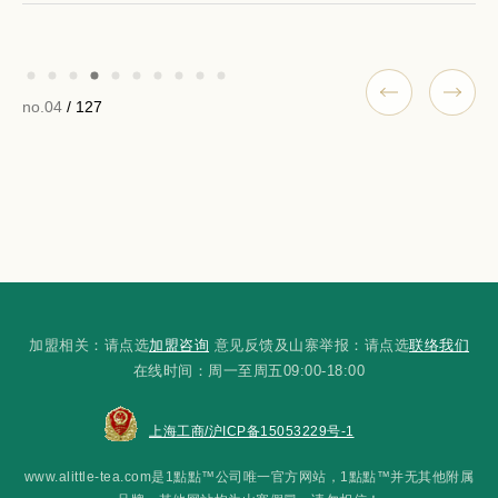
no.04
/ 127
加盟相关：请点选
加盟咨询
意见反馈及山寨举报：请点选
联络我们
在线时间：周一至周五09:00-18:00
上海工商/沪ICP备15053229号-1
www.alittle-tea.com是1點點™公司唯一官方网站，1點點™并无其他附属