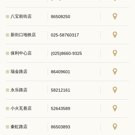
八宝前街店
86508250
新街口地铁店
025-58760317
保利中心店
(025)8660-9325
瑞金路店
86409601
永乐路店
58212161
小火瓦巷店
52643589
秦虹路店
86503893