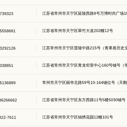
江苏省常州市天宁区延陵西路8号万博时尚广场1068
739323
江苏省常州市天宁区翠竹大道202幢12号
5558681
江苏常州市天宁区晋陵中路215号（青果巷历史文
3292126
江苏省常州市天宁区青龙邻里中心160号铺号（
338851
常州市天宁区丽华北路59号10-164铺位号（天
5136889
江苏省常州市天宁区东方西路11号5楼5030铺号
86266662
江苏省常州市天宁区锦绣花园12幢101号
822-7611