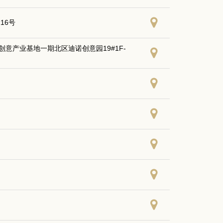
16号
意产业基地一期北区迪诺创意园19#1F-