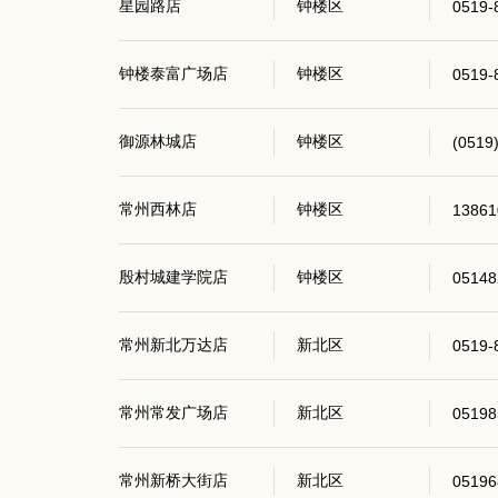
星园路店
钟楼区
0519-
钟楼泰富广场店
钟楼区
0519-
御源林城店
钟楼区
(0519
常州西林店
钟楼区
13861
殷村城建学院店
钟楼区
05148
常州新北万达店
新北区
0519-
常州常发广场店
新北区
05198
常州新桥大街店
新北区
05196