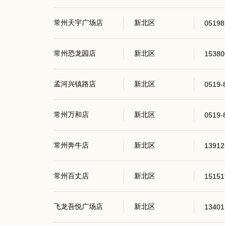
常州天宇广场店
新北区
05198
常州恐龙园店
新北区
15380
孟河兴镇路店
新北区
0519-
常州万和店
新北区
0519-
常州奔牛店
新北区
13912
常州百丈店
新北区
15151
飞龙吾悦广场店
新北区
13401