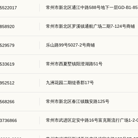
常州市新北区通江中路588号地下一层GD-B1-8
5522017
常州市新北区罗溪镇通航广场二期7-124号商铺
858920
乐山路99号5027-2号商铺
529579
常州市西夏墅镇阳澄湖路51号
533619
九洲花园二期缇香郡17号
952512
常州市新北区春江镇魏安路125号
568266
常州市武进区定安中路16号富克斯流行广场1-2-059
3736866