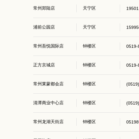
常州郑陆店
天宁区
19501
浦前公园店
天宁区
15995
常州吾悦国际店
钟楼区
0519-
正方京城店
钟楼区
0519-
常州莱蒙都会店
钟楼区
(0519
清潭商业中心店
钟楼区
(0519
常州龙湖天街店
钟楼区
05198