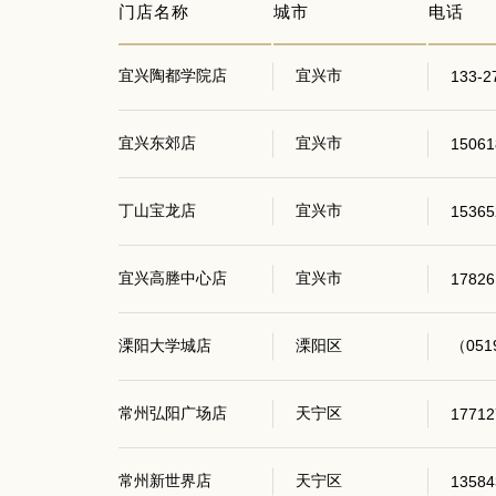
门店名称
城市
电话
宜兴陶都学院店
宜兴市
133-2
宜兴东郊店
宜兴市
15061
丁山宝龙店
宜兴市
15365
宜兴高塍中心店
宜兴市
17826
溧阳大学城店
溧阳区
（051
常州弘阳广场店
天宁区
17712
常州新世界店
天宁区
13584