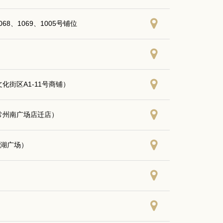
、1069、1005号铺位
化街区A1-11号商铺）
常州南广场店迁店）
鹅湖广场）