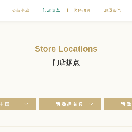
公益事业
门店据点
伙伴招募
加盟咨询
Store Locations
门店据点
中国
请选择省份
请