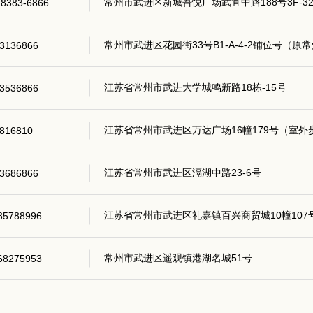
常州市武进区新城吾悦广场武宜中路188号3F-3
)8383-6866
常州市武进区花园街33号B1-A-4-2铺位号（原
3136866
江苏省常州市武进大学城鸣新路18栋-15号
3536866
江苏省常州市武进区万达广场16幢179号（室外步行
816810
江苏省常州市武进区滆湖中路23-6号
3686866
江苏省常州市武进区礼嘉镇百兴商贸城10幢107
85788996
常州市武进区遥观镇港湖名城51号
68275953