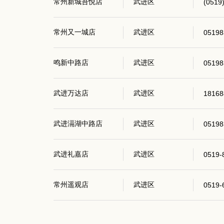
常州新城吾悦店
武进区
(0519
常州又一城店
武进区
05198
鸣新中路店
武进区
05198
武进万达店
武进区
18168
武进滆湖中路店
武进区
05198
武进礼嘉店
武进区
0519-
常州遥观店
武进区
0519-