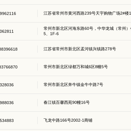
江苏省常州市黄河西路239号天宇购物广场2#楼1
9962116
常州市新北区河海东路60号，中华龙城（常州）创
062811
5、1F-6
江苏省常州市新北区孟河镇兴镇路278号
88396618
常州市新北区绿都万和城6区8幢5号
83766870
常州市新北区奔牛镇金牛中路7号
328036
春江镇百馨西苑90幢16号
988036
飞龙中路166号2002-1商铺
534883