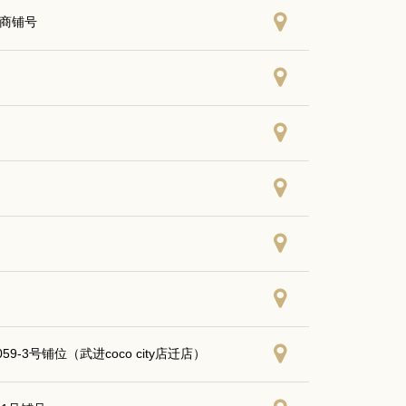
5商铺号
-3号铺位（武进coco city店迁店）