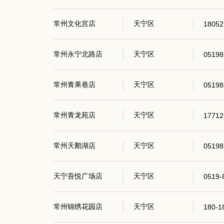
常州文化宫店
天宁区
18052
常州永宁北路店
天宁区
05198
常州青果巷店
天宁区
05198
常州青龙苑店
天宁区
17712
常州天鹅湖店
天宁区
05198
天宁吾悦广场店
天宁区
0519-
常州锦绣花园店
天宁区
180-1