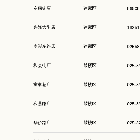
定康街店
建邺区
86508
兴隆大街店
建邺区
18251
南湖东路店
建邺区
02558
和会街店
鼓楼区
025-8
童家巷店
鼓楼区
025-8
和燕路店
鼓楼区
025-8
华侨路店
鼓楼区
025-8