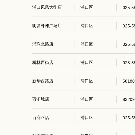
浦口凤凰大街店
浦口区
025-5
明发外滩广场店
浦口区
025-5
浦珠北路店
浦口区
025-5
桥林西街店
浦口区
025-5
新华西路店
浦口区
58180
万汇城店
浦口区
83209
百润路店
浦口区
025-5