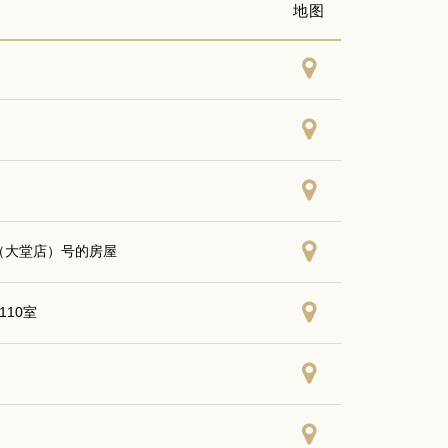
地图
室（大堂店）号的房屋
10室