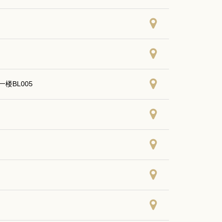
楼BL005