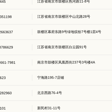
江苏省南京市鼓楼区热河路11-8号
445
江苏省南京市鼓楼区中山北路28号
351198
鼓楼区幕府东路9号绿地缤纷7号楼1层4号
2663637
江苏省南京市鼓楼区白云园91号
8786629
南京市鼓楼区凤凰西街237号3号楼4A
8661-7981
宁海路195-7店铺
623
北京西路76-4号
282960
新民村31-11号
101