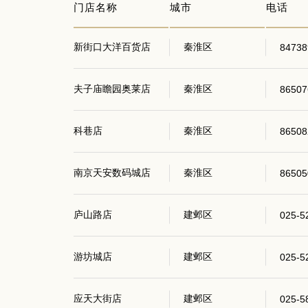
门店名称
城市
电话
新街口大洋百货店
秦淮区
84738
夫子庙瞻园奥莱店
秦淮区
86507
科巷店
秦淮区
86508
南京天安数码城店
秦淮区
86505
庐山路店
建邺区
025-5
游坊城店
建邺区
025-5
应天大街店
建邺区
025-5