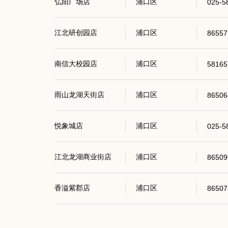
弘阳广场店
浦口区
025-5
江北研创园店
浦口区
86557
南信大校园店
浦口区
58165
雨山龙湖天街店
浦口区
86506
悦象城店
浦口区
025-5
江北龙湖商业街店
浦口区
86509
香溢紫郡店
浦口区
86507