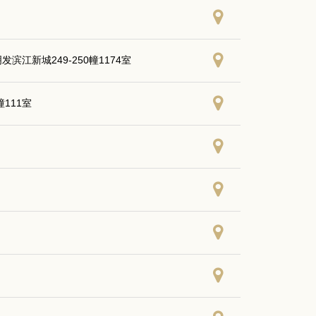
江新城249-250幢1174室
111室