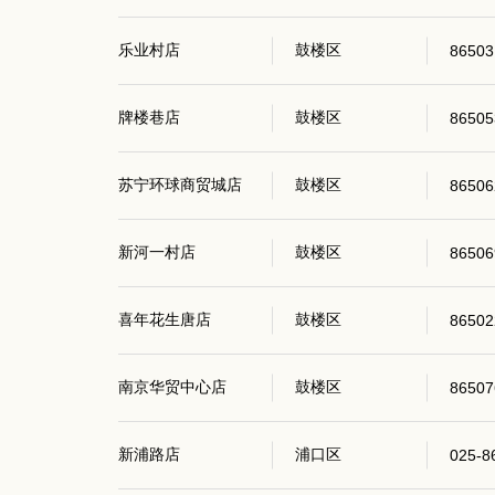
乐业村店
鼓楼区
86503
牌楼巷店
鼓楼区
86505
苏宁环球商贸城店
鼓楼区
86506
新河一村店
鼓楼区
86506
喜年花生唐店
鼓楼区
86502
南京华贸中心店
鼓楼区
86507
新浦路店
浦口区
025-8