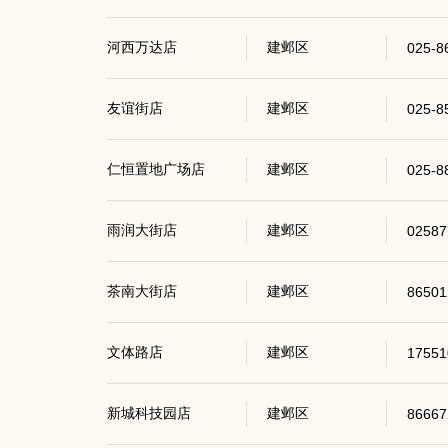
河西万达店
建邺区
025-8
友谊街店
建邺区
025-8
仁恒置地广场店
建邺区
025-8
雨润大街店
建邺区
02587
茶南大街店
建邺区
86501
文体路店
建邺区
17551
新城科技园店
建邺区
86667