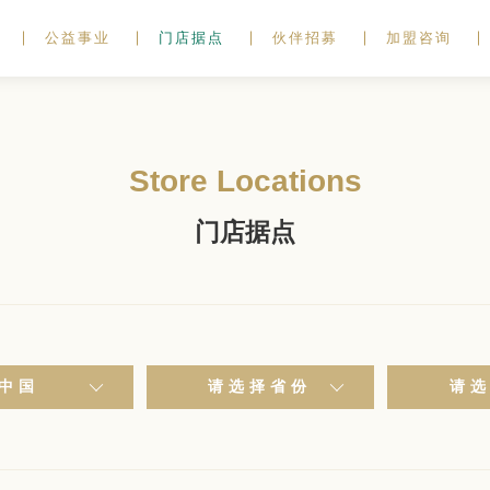
公益事业
门店据点
伙伴招募
加盟咨询
Store Locations
门店据点
中国
请选择省份
请