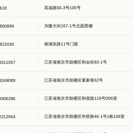
高庙路56-3号105号
618
兴隆大街167-1号北面西侧
800899
南湖东路11号门面
822030
江苏省南京市鼓楼区和会街93-1号
3311057
江苏省南京市鼓楼区童家巷52号
3249089
江苏省南京市鼓楼区和燕路119号D06室
3306286
江苏省南京市鼓楼区华侨路46-1号1栋106室
2212564