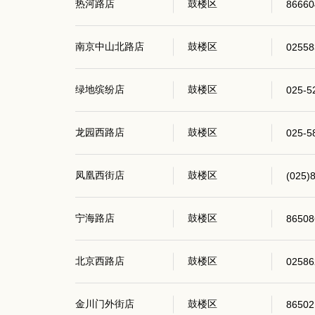
热河路店
鼓楼区
86660
南京中山北路店
鼓楼区
02558
绿地缤纷店
鼓楼区
025-5
龙园西路店
鼓楼区
025-5
凤凰西街店
鼓楼区
(025)
宁海路店
鼓楼区
86508
北京西路店
鼓楼区
02586
金川门外街店
鼓楼区
86502