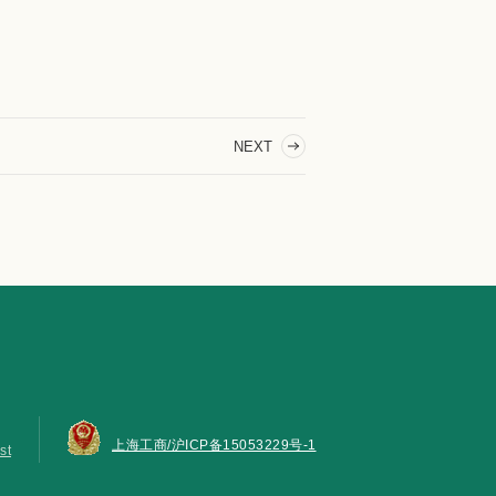
NEXT
上海工商/沪ICP备15053229号-1
st