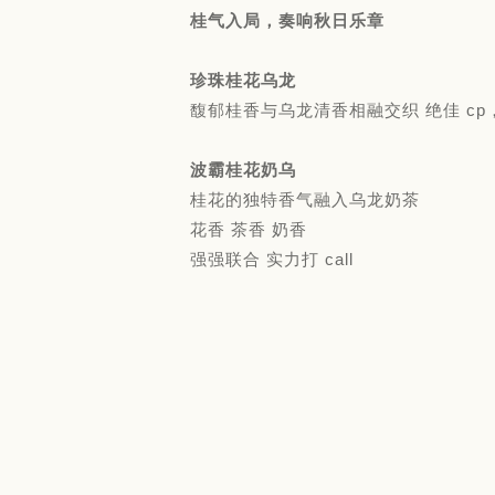
桂气入局，奏响秋日乐章
珍珠桂花乌龙
馥郁桂香与乌龙清香相融交织 绝佳 cp
波霸桂花奶乌
桂花的独特香气融入乌龙奶茶
花香 茶香 奶香
强强联合 实力打 call