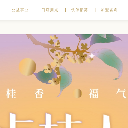
公益事业
门店据点
伙伴招募
加盟咨询