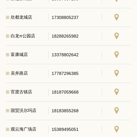
欣都龙城店
17308805237
白龙π公园店
18288265982
富康城店
13378802642
吴井路店
17787296385
官渡古镇店
18187059668
国贸沃尔玛店
18183855268
观云海广场店
15389495051