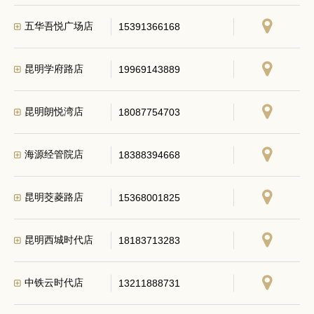
五华吾悦广场店
15391366168
昆明学府路店
19969143889
昆明朗悦湾店
18087754703
海源经管院店
18388394668
昆明茭菱路店
15368001825
昆明西城时代店
18183713283
中铁云时代店
13211888731