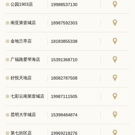
公园1903店
19988537130
南亚第壹城店
18987592303
金地兰亭店
18183855338
广福路爱琴海店
15391368710
好悦天地店
18082787508
七彩云南第壹城店
19987111505
昆明大学城店
15398484874
第七街区店
19969218276