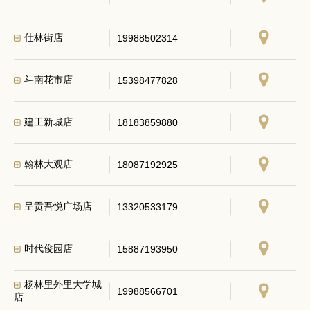
仕林街店
19988502314
斗南花市店
15398477828
建工新城店
18183859880
翰林大观店
18087192925
呈贡吾悦广场店
13320533179
时代俊园店
15887193950
杨林里外里大学城
19988566701
店