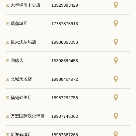
大华翠湖中心店
13529383429
瑞鼎城店
17787875916
集大沃尔玛店
19988353053
同德店
15398599458
北城天地店
19988404972
福缇邻里店
18987292758
万宏国际沃尔玛店
19987743362
新迎新城店
18987687268