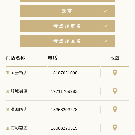
云南
请选择市名
光华街店
13330518961
请选择区名
文化巷店
18469122880
门店名称
电话
地图
宝善街店
18187051098
顺城街店
19711709983
洪源路店
15368203278
万彩荟店
18988270519