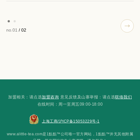
no.01
/ 02
加盟相关：请点选
加盟咨询
意见反馈及山寨举报：请点选
联络我们
在线时间：周一至周五09:00-18:00
上海工商/沪ICP备15053229号-1
www.alittle-tea.com是1點點™公司唯一官方网站，1點點™并无其他附属