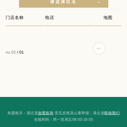
请选择区名
门店名称
电话
地图
no.02
/ 01
加盟相关：请点选
加盟咨询
意见反馈及山寨举报：请点选
联络我们
在线时间：周一至周五09:00-18:00