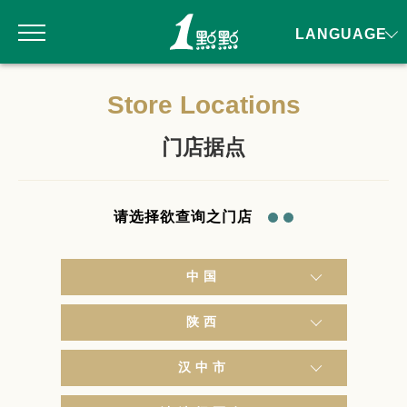
LANGUAGE
Store Locations
门店据点
请选择欲查询之门店
中国
陕西
汉中市