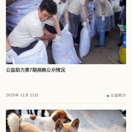
公益助力第7期捐粮公示情况
2025
年
11
月
12
日
公益助力