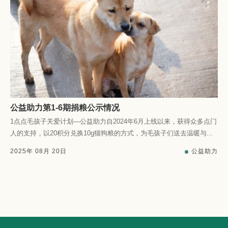
公益助力第1-6期捐粮公示情况
1点点毛孩子关爱计划—公益助力自2024年6月上线以来，获得众多点门
人的支持，以20积分兑换10g猫狗粮的方式，为毛孩子们送去温暖与...
2025
年
08
月
20
日
公益助力