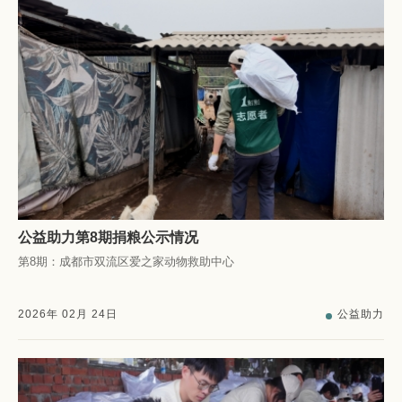
公益助力第8期捐粮公示情况
第8期：成都市双流区爱之家动物救助中心
2026
年
02
月
24
日
公益助力