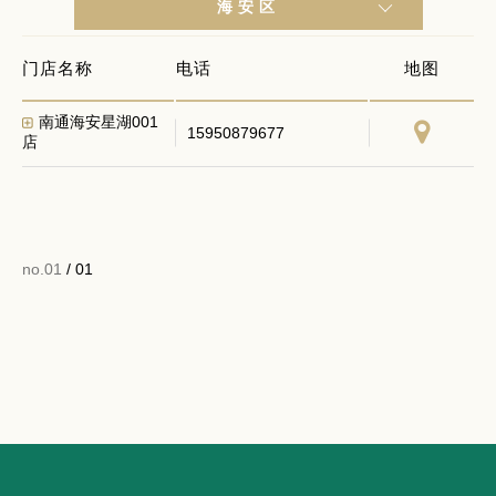
海安区
门店名称
电话
地图
南通海安星湖001
15950879677
店
no.01
/ 01