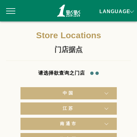
LANGUAGE
Store Locations
门店据点
请选择欲查询之门店
中国
江苏
南通市