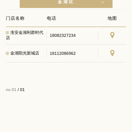
金湖区
门店名称
电话
地图
淮安金湖利群时代
18082327234
店
金湖阳光新城店
18112086962
no.01
/ 01