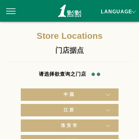
LANGUAGE
Store Locations
门店据点
请选择欲查询之门店
中国
江苏
淮安市