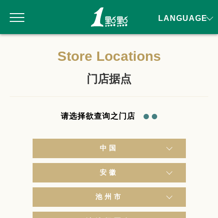
LANGUAGE
Store Locations
门店据点
请选择欲查询之门店
中国
安徽
池州市