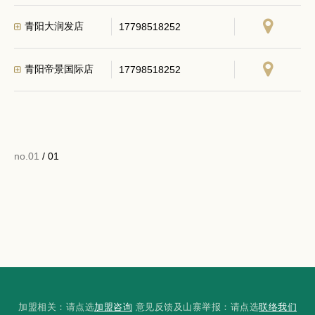
青阳大润发店
17798518252
青阳帝景国际店
17798518252
no.01
/ 01
加盟相关：请点选
加盟咨询
意见反馈及山寨举报：请点选
联络我们