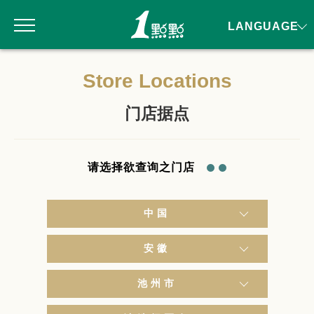
LANGUAGE
Store Locations
门店据点
请选择欲查询之门店
中国
安徽
池州市