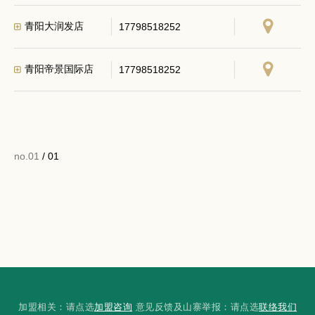
青阳大润发店
17798518252
青阳帝景国际店
17798518252
no.01
/ 01
加盟相关：请点选
加盟咨询
意见反馈及山寨举报：请点选
联络我们