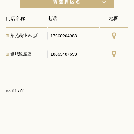
请选择区名
门店名称
电话
地图
莱芜茂业天地店
17660204988
钢城银座店
18663487693
no.01
/ 01