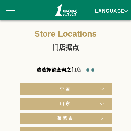
LANGUAGE
Store Locations
门店据点
请选择欲查询之门店
中国
山东
莱芜市