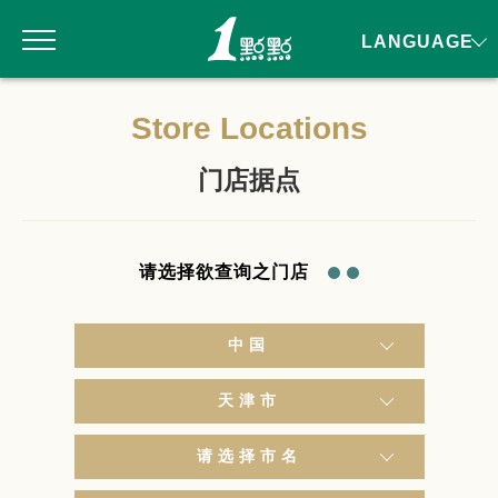
LANGUAGE
Store Locations
门店据点
请选择欲查询之门店
中国
天津市
请选择市名