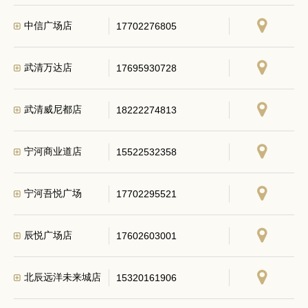
中信广场店
17702276805
武清万达店
17695930728
武清威尼都店
18222274813
宁河商业道店
15522532358
宁河吾悦广场
17702295521
辰悦广场店
17602603001
北辰远洋未来城店
15320161906