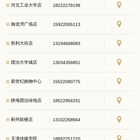
河北工业大学店
18222278198
御龙湾广场店
15922005113
胜利大街店
13194668083
团泊大学城店
13034356851
新世纪购物中心
15522080775
静海团泊绿地店
18522956331
蓟州鼓楼店
13102268664
天津传媒学院
18892251220