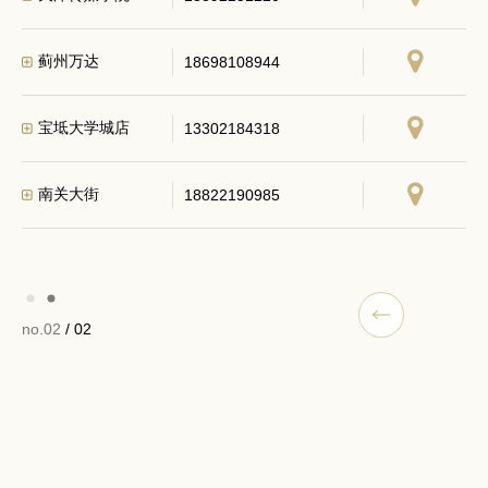
蓟州万达
18698108944
宝坻大学城店
13302184318
南关大街
18822190985
no.02
/ 02