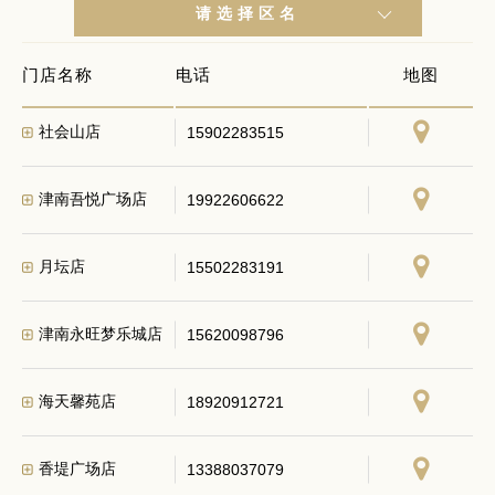
请选择区名
门店名称
电话
地图
社会山店
15902283515
津南吾悦广场店
19922606622
月坛店
15502283191
津南永旺梦乐城店
15620098796
海天馨苑店
18920912721
香堤广场店
13388037079