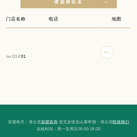
请选择区名
门店名称
电话
地图
no.03
/ 01
加盟相关：请点选
加盟咨询
意见反馈及山寨举报：请点选
联络我们
在线时间：周一至周五09:00-18:00