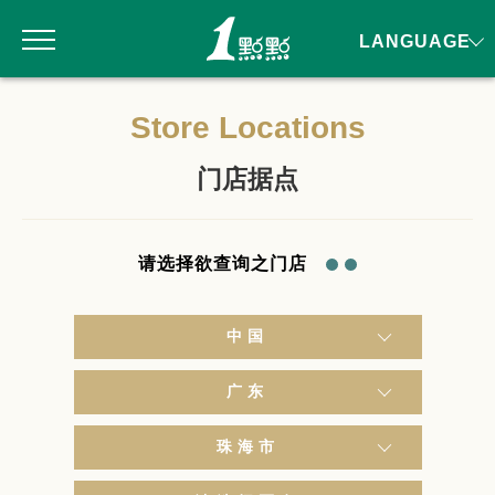
LANGUAGE
Store Locations
门店据点
请选择欲查询之门店
中国
广东
珠海市