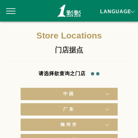
LANGUAGE
Store Locations
门店据点
请选择欲查询之门店
中国
广东
梅州市