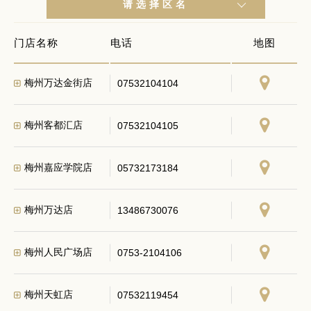
请选择区名
门店名称
电话
地图
梅州万达金街店
07532104104
梅州客都汇店
07532104105
梅州嘉应学院店
05732173184
梅州万达店
13486730076
梅州人民广场店
0753-2104106
梅州天虹店
07532119454