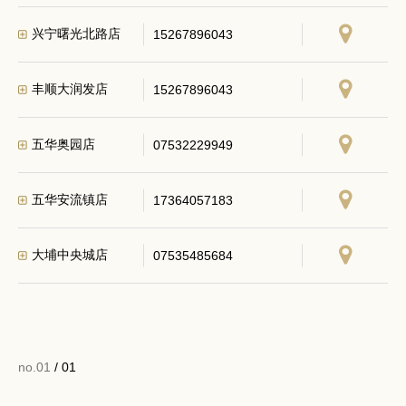
兴宁曙光北路店
15267896043
丰顺大润发店
15267896043
五华奥园店
07532229949
五华安流镇店
17364057183
大埔中央城店
07535485684
no.01
/ 01