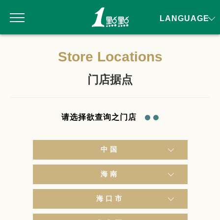
LANGUAGE
Store Locations
门店据点
请选择欲查询之门店
中国
海南
海口市