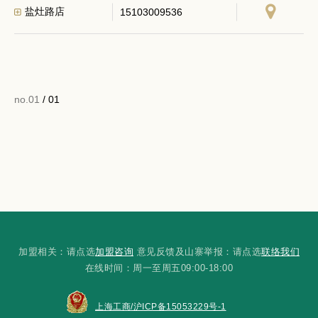
盐灶路店
15103009536
no.01
/ 01
加盟相关：请点选
加盟咨询
意见反馈及山寨举报：请点选
联络我们
在线时间：周一至周五09:00-18:00
上海工商/沪ICP备15053229号-1