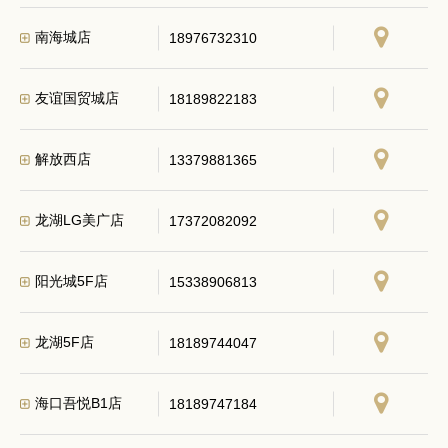
南海城店
18976732310
友谊国贸城店
18189822183
解放西店
13379881365
龙湖LG美广店
17372082092
阳光城5F店
15338906813
龙湖5F店
18189744047
海口吾悦B1店
18189747184