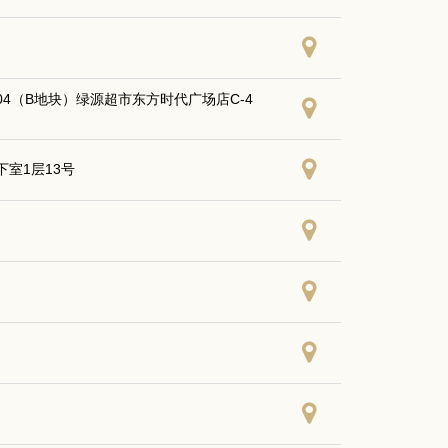
4（B地块）绿源超市东方时代广场店C-4
室1层13号