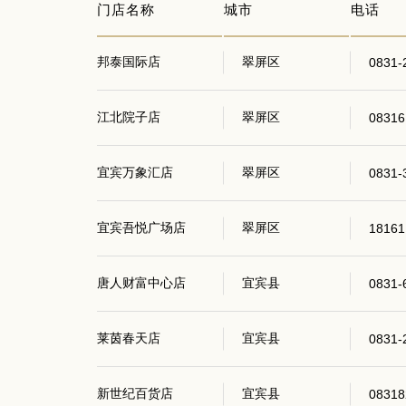
门店名称
城市
电话
邦泰国际店
翠屏区
0831-
江北院子店
翠屏区
08316
宜宾万象汇店
翠屏区
0831-
宜宾吾悦广场店
翠屏区
18161
唐人财富中心店
宜宾县
0831-
莱茵春天店
宜宾县
0831-
新世纪百货店
宜宾县
08318