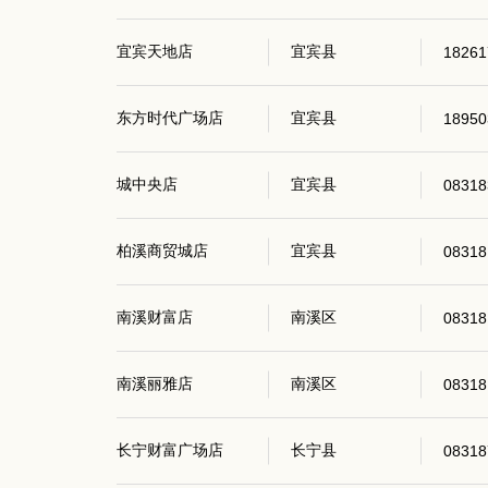
宜宾天地店
宜宾县
18261
东方时代广场店
宜宾县
18950
城中央店
宜宾县
08318
柏溪商贸城店
宜宾县
08318
南溪财富店
南溪区
08318
南溪丽雅店
南溪区
08318
长宁财富广场店
长宁县
08318