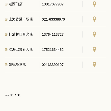
老西门店
13817077937
上海香港广场店
021-63338970
打浦桥日月光店
13764113727
淮海巴黎春天店
17521634462
凯德晶萃店
02163390107
no.01
/ 01