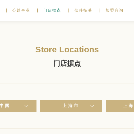
公益事业
门店据点
伙伴招募
加盟咨询
Store Locations
门店据点
中国
上海市
上