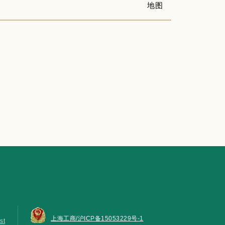
地图
上海工商/沪ICP备15053229号-1
st