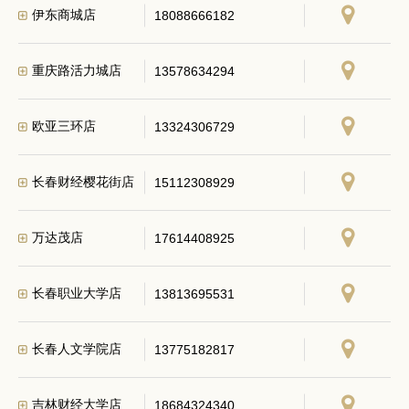
伊东商城店
18088666182
重庆路活力城店
13578634294
欧亚三环店
13324306729
长春财经樱花街店
15112308929
万达茂店
17614408925
长春职业大学店
13813695531
长春人文学院店
13775182817
吉林财经大学店
18684324340