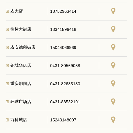
农大店
18752963414
榆树大街店
13341596418
农安德彪街店
15044066969
钜城华亿店
0431-80569058
重庆胡同店
0431-82685180
环球广场店
0431-88532191
万科城店
15243148007