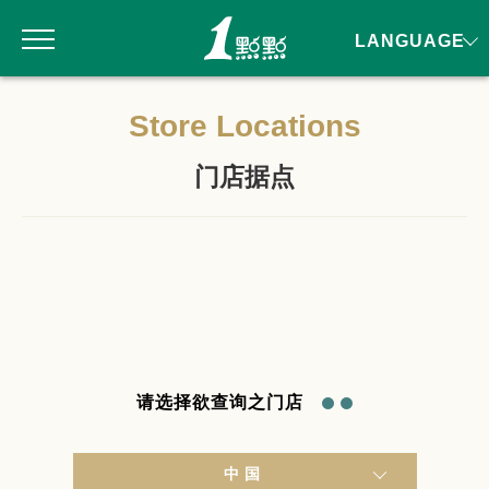
LANGUAGE
Store Locations
门店据点
请选择欲查询之门店
中国