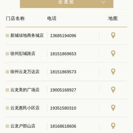
云龙区
门店名称
电话
地图
新城绿地商务城店
13685194096
徐州彭城路店
18151869653
徐州云龙万达店
18151869573
云龙美的广场店
19005168927
云龙惠民小区店
19351580310
云龙户部山店
18168618606