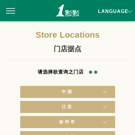
LANGUAGE
Store Locations
门店据点
请选择欲查询之门店
中国
江苏
徐州市