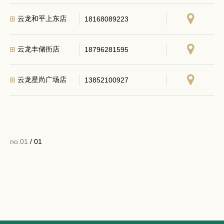
云龙和平上东店
18168089223
云龙丰储街店
18796281595
云龙星尚广场店
13852100927
no.01
/ 01