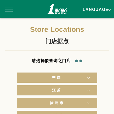
LANGUAGE
Store Locations
门店据点
请选择欲查询之门店
中国
江苏
徐州市