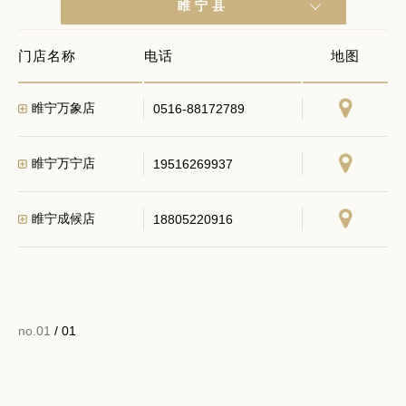
睢宁县
门店名称
电话
地图
睢宁万象店
0516-88172789
睢宁万宁店
19516269937
睢宁成候店
18805220916
no.01
/ 01