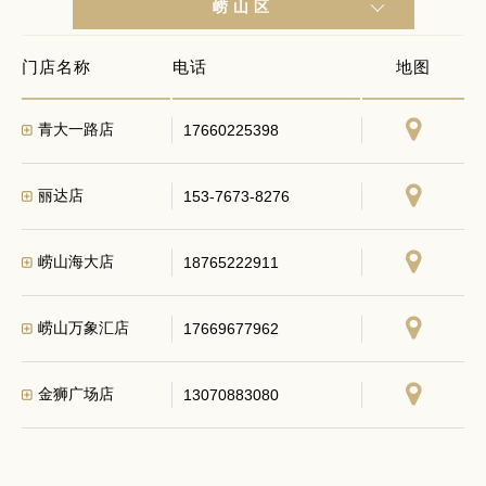
崂山区
门店名称
电话
地图
青大一路店
17660225398
丽达店
153-7673-8276
崂山海大店
18765222911
崂山万象汇店
17669677962
金狮广场店
13070883080