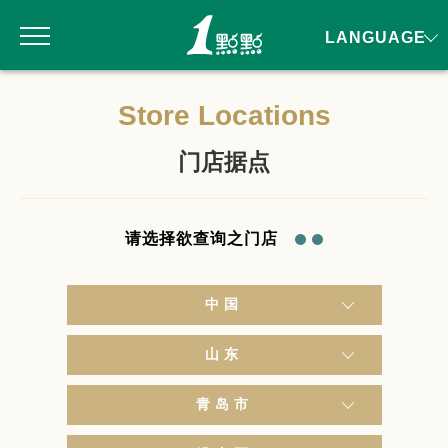
LANGUAGE
Store Locations
门店据点
请选择欲查询之门店
中国
山东
青岛市