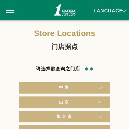
LANGUAGE
Store Locations
门店据点
请选择欲查询之门店
中国
山东
烟台市