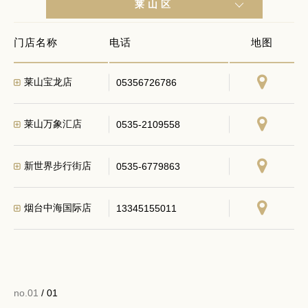
莱山区
门店名称
电话
地图
莱山宝龙店
05356726786
莱山万象汇店
0535-2109558
新世界步行街店
0535-6779863
烟台中海国际店
13345155011
no.01
/ 01