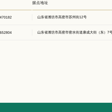
据点地址
山东省潍坊市高密市苏州街12号
470182
山东省潍坊市高密市密水街道康成大街（东）7号
652804