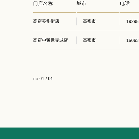
门店名称
城市
电话
高密苏州街店
高密市
19295
高密中骏世界城店
高密市
15063
no.01
/ 01