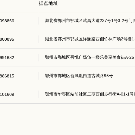
据点地址
湖北省鄂州市鄂城区武昌大道237号1号3-2号门
098866
湖北省鄂州市鄂城区洋澜路西侧竹林广场2号楼1
800895
鄂州市鄂城区吾悦广场负一楼乐美享美食街A-25
991682
鄂州市鄂城区吾凤凰街道古城路95号
886815
鄂州市华容区站前社区二期西侧步行街A-01-1号
101609