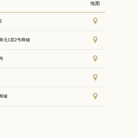
地图
面
单元1层2号商铺
号
商铺