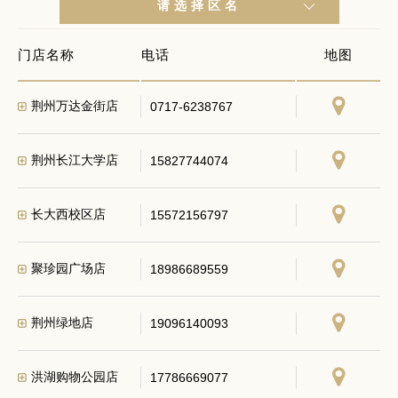
请选择区名
门店名称
电话
地图
荆州万达金街店
0717-6238767
荆州长江大学店
15827744074
长大西校区店
15572156797
聚珍园广场店
18986689559
荆州绿地店
19096140093
洪湖购物公园店
17786669077