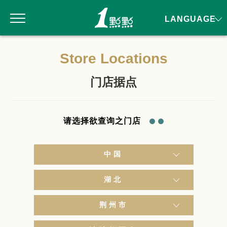
LANGUAGE
Store Locations
门店据点
请选择欲查询之门店
中国
湖北
荆州市