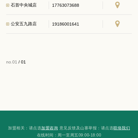
石首中央城店
17763073688
公安五九路店
19186001641
no.01
/ 01
加盟相关：请点选
加盟咨询
意见反馈及山寨举报：请点选
联络我们
在线时间：周一至周五09:00-18:00