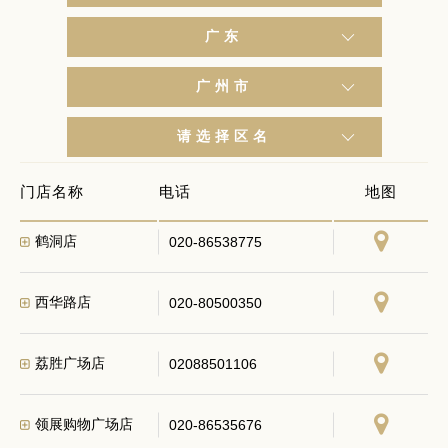
广东
广州市
西湾路店
020-80503665
请选择区名
广州宝华店
020-81634337
门店名称
电话
地图
鹤洞店
020-86538775
西华路店
020-80500350
荔胜广场店
02088501106
领展购物广场店
020-86535676