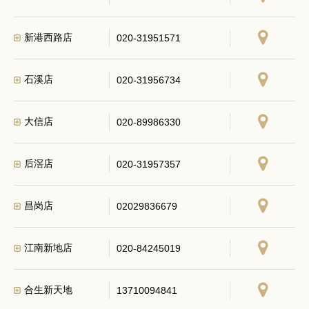
新港西路店
020-31951571
石溪店
020-31956734
大信店
020-89986330
后滘店
020-31957357
昌岗店
02029836679
江南新地店
020-84245019
合生新天地
13710094841