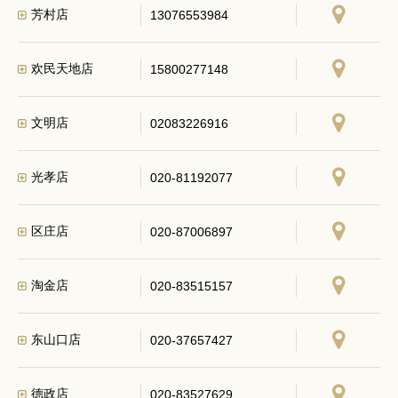
芳村店
13076553984
欢民天地店
15800277148
文明店
02083226916
光孝店
020-81192077
区庄店
020-87006897
淘金店
020-83515157
东山口店
020-37657427
德政店
020-83527629