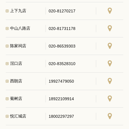
上下九店
020-81270217
中山八路店
020-81731178
陈家祠店
020-86539303
滘口店
020-83528310
西朗店
19927479050
菊树店
18922109914
悦汇城店
18002297297