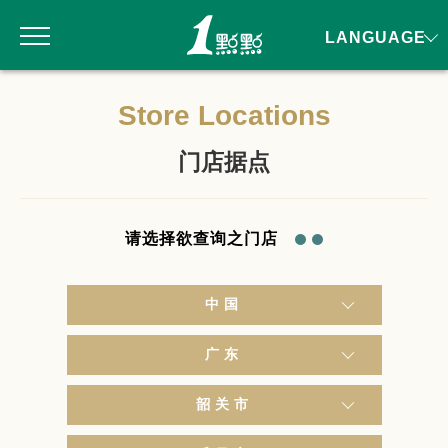
LANGUAGE
Store Locations
门店据点
请选择欲查询之门店
中国
广东
韶关市