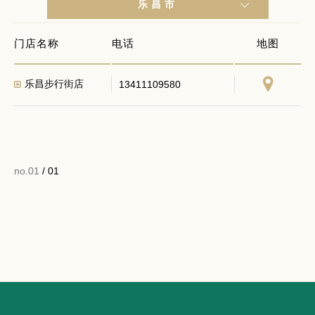
乐昌市
门店名称
电话
地图
乐昌步行街店
13411109580
no.01
/ 01