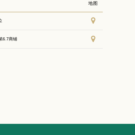
地图
位
6.7商铺