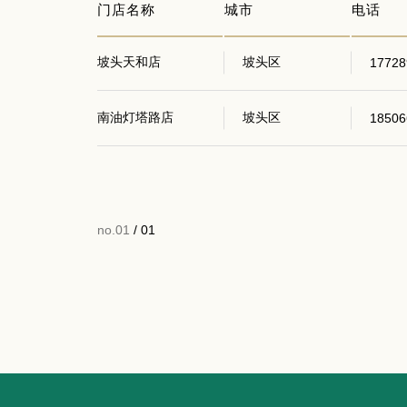
门店名称
城市
电话
坡头天和店
坡头区
17728
南油灯塔路店
坡头区
18506
no.01
/ 01