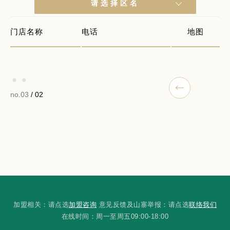
请选择区名
门店名称
电话
地图
no.03
/ 02
加盟相关：请点选
加盟咨询
意见反馈及山寨举报：请点选
联络我们
在线时间：周一至周五09:00-18:00