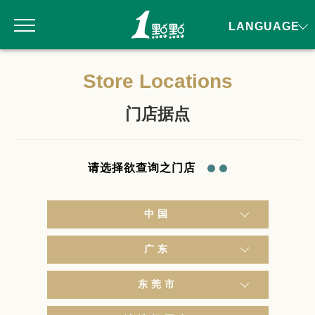
LANGUAGE
Store Locations
门店据点
请选择欲查询之门店
中国
广东
东莞市