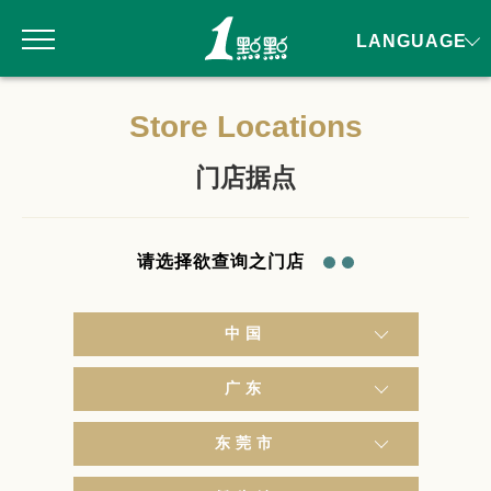
LANGUAGE
Store Locations
门店据点
请选择欲查询之门店
中国
广东
东莞市