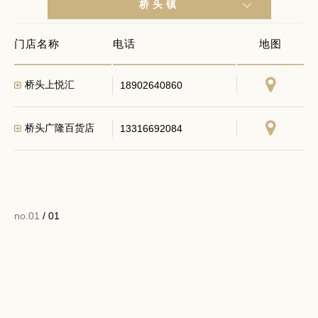
桥头镇
门店名称
电话
地图
桥头上悦汇
18902640860
桥头广隆百货店
13316692084
no.01
/ 01